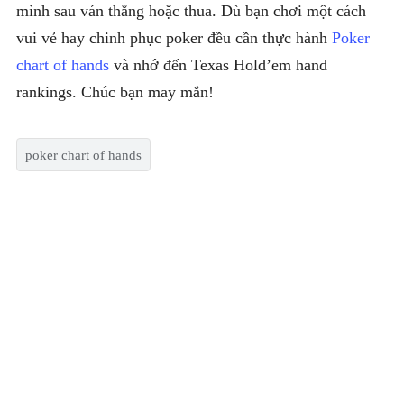
mình sau ván thắng hoặc thua. Dù bạn chơi một cách
vui vẻ hay chinh phục poker đều cần thực hành
Poker
chart of hands
và nhớ đến Texas Hold’em hand
rankings. Chúc bạn may mắn!
poker chart of hands