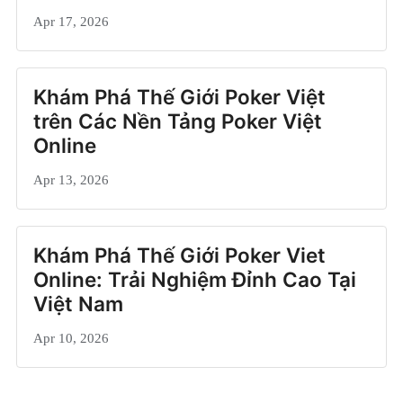
Apr 17, 2026
Khám Phá Thế Giới Poker Việt
trên Các Nền Tảng Poker Việt
Online
Apr 13, 2026
Khám Phá Thế Giới Poker Viet
Online: Trải Nghiệm Đỉnh Cao Tại
Việt Nam
Apr 10, 2026