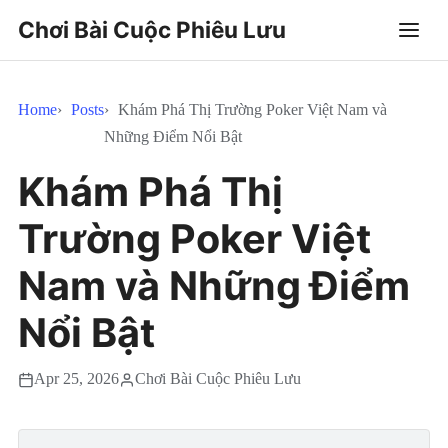
Chơi Bài Cuộc Phiêu Lưu
Home
Posts
Khám Phá Thị Trường Poker Việt Nam và
Những Điểm Nổi Bật
Khám Phá Thị
Trường Poker Việt
Nam và Những Điểm
Nổi Bật
Apr 25, 2026
Chơi Bài Cuộc Phiêu Lưu