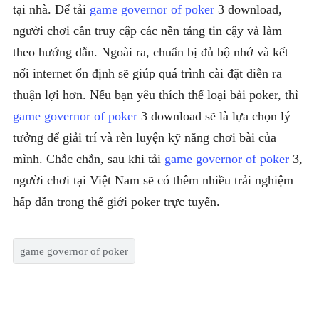
tại nhà. Để tải
game governor of poker
3 download,
người chơi cần truy cập các nền tảng tin cậy và làm
theo hướng dẫn. Ngoài ra, chuẩn bị đủ bộ nhớ và kết
nối internet ổn định sẽ giúp quá trình cài đặt diễn ra
thuận lợi hơn. Nếu bạn yêu thích thể loại bài poker, thì
game governor of poker
3 download sẽ là lựa chọn lý
tưởng để giải trí và rèn luyện kỹ năng chơi bài của
mình. Chắc chắn, sau khi tải
game governor of poker
3,
người chơi tại Việt Nam sẽ có thêm nhiều trải nghiệm
hấp dẫn trong thế giới poker trực tuyến.
game governor of poker