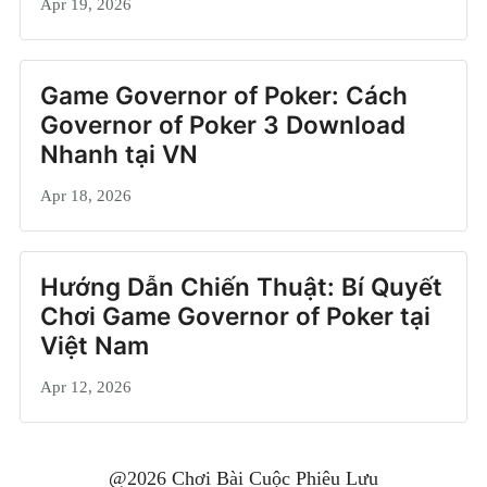
Apr 19, 2026
Game Governor of Poker: Cách
Governor of Poker 3 Download
Nhanh tại VN
Apr 18, 2026
Hướng Dẫn Chiến Thuật: Bí Quyết
Chơi Game Governor of Poker tại
Việt Nam
Apr 12, 2026
@2026 Chơi Bài Cuộc Phiêu Lưu