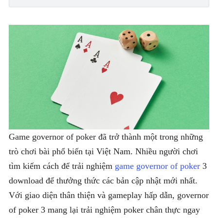
Game governor of poker đã trở thành một trong những
trò chơi bài phổ biến tại Việt Nam. Nhiều người chơi
tìm kiếm cách để trải nghiệm
game governor of poker
3
download để thưởng thức các bản cập nhật mới nhất.
Với giao diện thân thiện và gameplay hấp dẫn, governor
of poker 3 mang lại trải nghiệm poker chân thực ngay