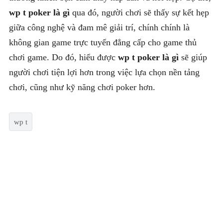
wp t poker là gì
qua đó, người chơi sẽ thấy sự kết hẹp
giữa công nghệ và đam mê giải trí, chính chính là
không gian game trực tuyến đẳng cấp cho game thủ
chơi game. Do đó, hiểu được
wp t poker là gì
sẽ giúp
người chơi tiện lợi hơn trong việc lựa chọn nền tảng
chơi, cũng như kỹ năng chơi poker hơn.
wp t