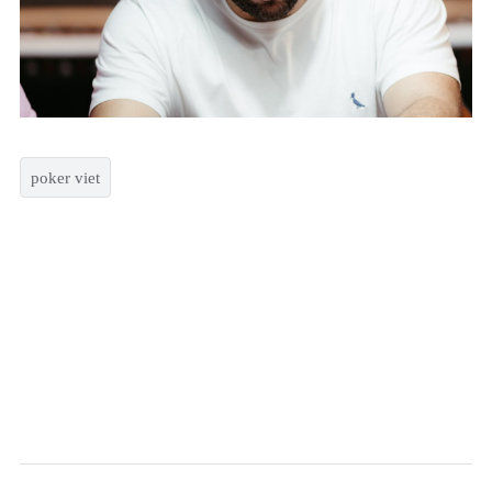
poker viet