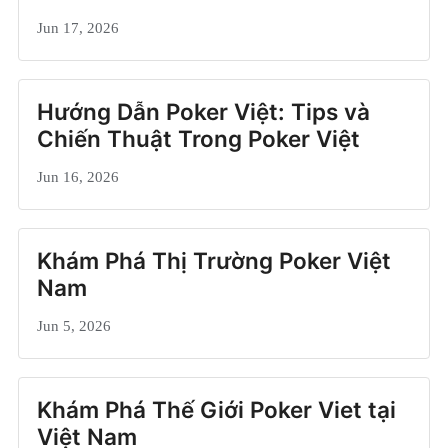
Jun 17, 2026
Hướng Dẫn Poker Việt: Tips và
Chiến Thuật Trong Poker Việt
Jun 16, 2026
Khám Phá Thị Trường Poker Việt
Nam
Jun 5, 2026
Khám Phá Thế Giới Poker Viet tại
Việt Nam