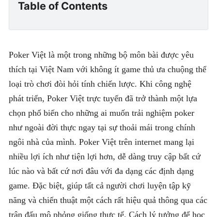
Table of Contents
Poker Việt là một trong những bộ môn bài được yêu
thích tại Việt Nam với không ít game thủ ưa chuộng thể
loại trò chơi đòi hỏi tính chiến lược. Khi công nghệ
phát triển, Poker Việt trực tuyến đã trở thành một lựa
chọn phổ biến cho những ai muốn trải nghiệm poker
như ngoài đời thực ngay tại sự thoải mái trong chính
ngôi nhà của mình. Poker Việt trên internet mang lại
nhiều lợi ích như tiện lợi hơn, dễ dàng truy cập bất cứ
lúc nào và bất cứ nơi đâu với đa dạng các định dạng
game. Đặc biệt, giúp tất cả người chơi luyện tập kỹ
năng và chiến thuật một cách rất hiệu quả thông qua các
trận đấu mô phỏng giống thực tế. Cách lý tưởng để học