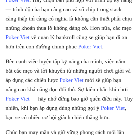
Poker Viet
. Hãy chọn bàn phù hợp với trình độ kỹ năng
— trình độ của bạn càng cao và số chip trong stack
càng thấp thì càng có nghĩa là không cần thiết phải chịu
những khoản thua lỗ không đáng có. Hơn nữa, các mẹo
Poker Viet
về quản lý bankroll cũng sẽ giúp bạn đi xa
hơn trên con đường chinh phục
Poker Viet
.
Bên cạnh việc luyện tập kỹ năng của mình, việc nắm
bắt các mẹo và lời khuyên từ những người chơi giỏi và
áp dụng các chiến lược
Poker Viet
mới sẽ giúp bạn
nâng cao khả năng đọc đối thủ. Sự kiên nhẫn khi chơi
Poker Viet
— hãy nhớ đừng bao giờ quên điều này. Tuy
nhiên, khi bạn áp dụng đúng những gợi ý
Poker Viet
,
bạn sẽ có nhiều cơ hội giành chiến thắng hơn.
Chúc bạn may mắn và giữ vững phong cách mỗi lần