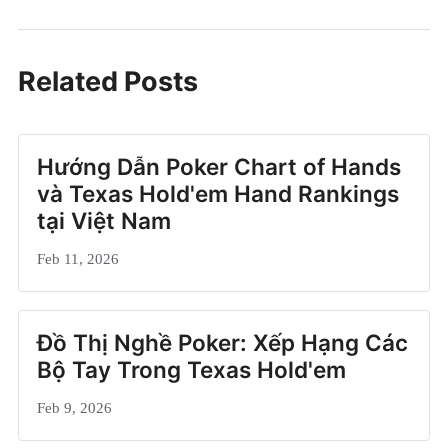
Related Posts
Hướng Dẫn Poker Chart of Hands
và Texas Hold'em Hand Rankings
tại Việt Nam
Feb 11, 2026
Đồ Thị Nghề Poker: Xếp Hạng Các
Bộ Tay Trong Texas Hold'em
Feb 9, 2026