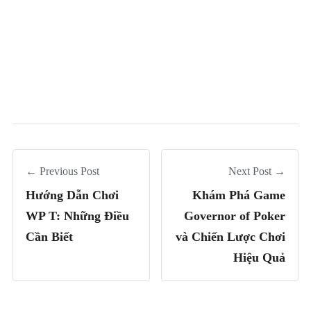
← Previous Post
Next Post →
Hướng Dẫn Chơi
Khám Phá Game
WP T: Những Điều
Governor of Poker
Cần Biết
và Chiến Lược Chơi
Hiệu Quả